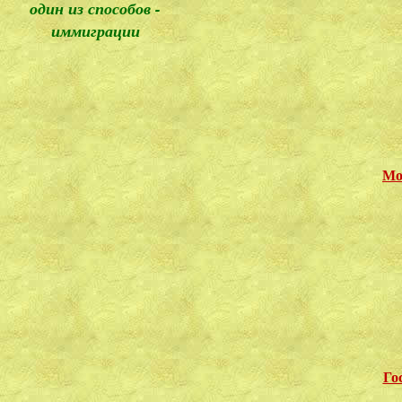
один из способов -
иммиграции
Мо
Го