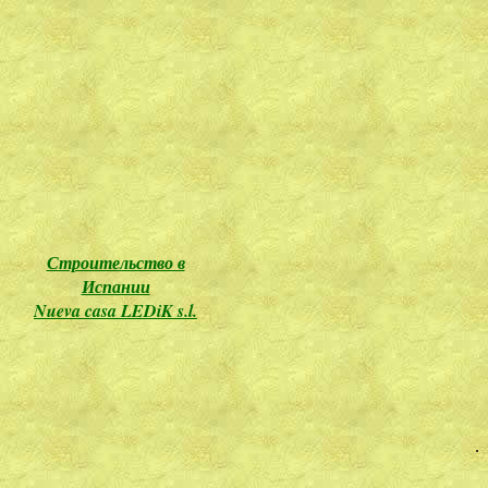
Строительство в
Испании
Nueva casa LEDiK s.l.
.