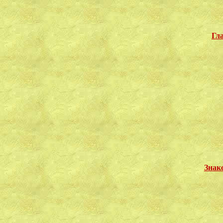
Гл
Знак