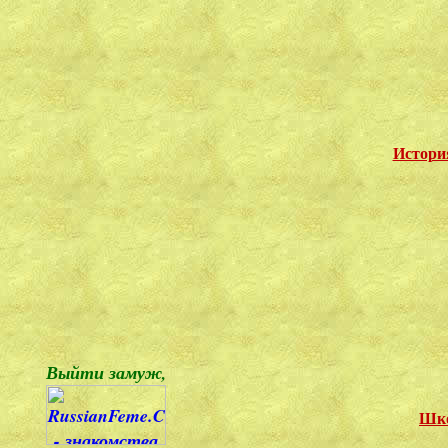
Истори
Выйти замуж,
Шко